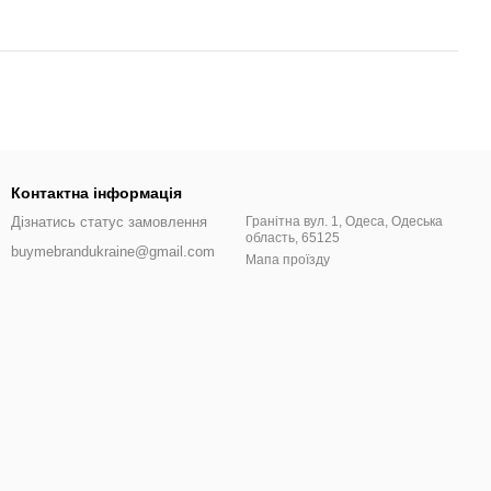
Контактна інформація
Дізнатись статус замовлення
Гранітна вул. 1, Одеса, Одеська
область, 65125
buymebrandukraine@gmail.com
Мапа проїзду