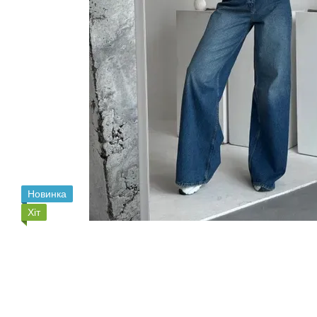
Новинка
Хіт