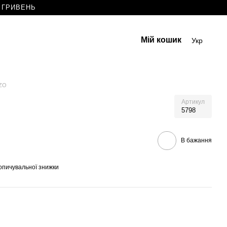
0 ГРИВЕНЬ
Мій кошик
Укр
ZZO
Артикул
5798
В бажання
опичувальної знижки