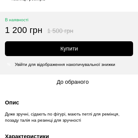
В наявності
1 200 грн
1 500 грн
Купити
Увійти
для відображення накопичувальної знижки
%
До обраного
Опис
Дуже зручні, сідають по фігурі, мають петлі для ремінця,
позаду талія на резинці для зручності
Характеристики