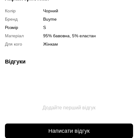
Колір
Чорний
Бренд
Buyme
Розмір
S
Матеріал
95% бавовна, 5% еластан
Для кого
Жінкам
Відгуки
Додайте перший відгук
Написати відгук