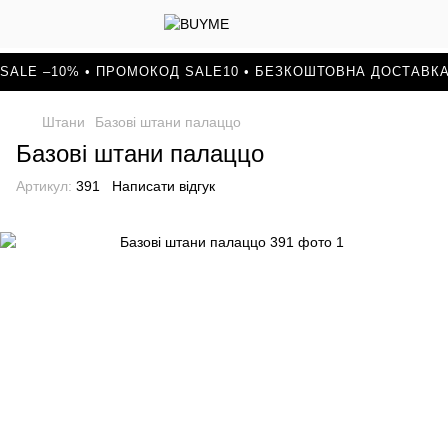
SALE –10% • ПРОМОКОД SALE10 • БЕЗКОШТОВНА ДОСТАВКА
Штани
Базові штани палаццо
Базові штани палаццо
Артикул:
391
Написати відгук