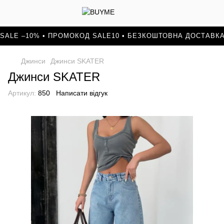
SALE –10% • ПРОМОКОД SALE10 • БЕЗКОШТОВНА ДОСТАВКА
Джинси
Джинси SKATER
Джинси SKATER
Артикул:
850
Написати відгук