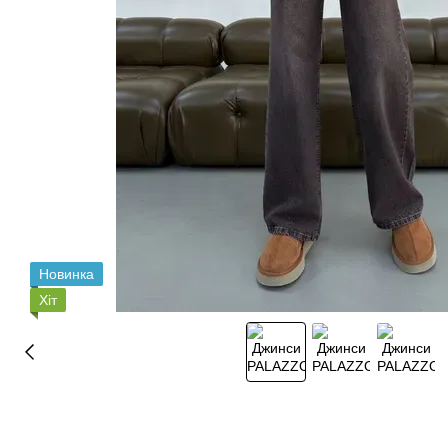
Новинка
Хіт