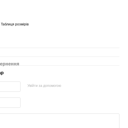
Таблиця розмірів
ернення
ар
Увійти за допомогою