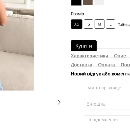
Розмір
XS
S
M
L
Таблиц
Купити
Характеристики
Опис
Доставка
Оплата
Пов
Новий відгук або комент