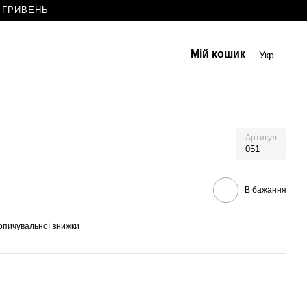
0 ГРИВЕНЬ
Мій кошик
Укр
Артикул
051
В бажання
опичувальної знижки