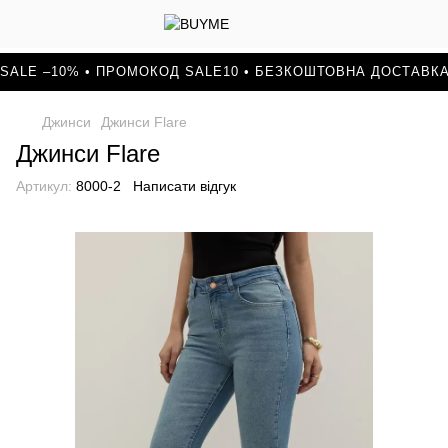
SALE –10% • ПРОМОКОД SALE10 • БЕЗКОШТОВНА ДОСТАВКА
Джинси
Джинси Flare
Джинси Flare
Артикул:
8000-2
Написати відгук