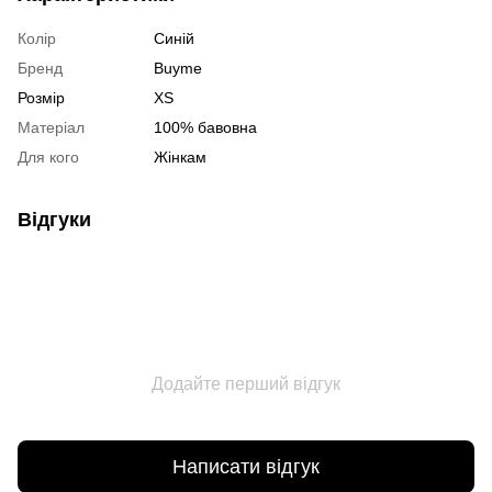
Колір
Синій
Бренд
Buyme
Розмір
XS
Матеріал
100% бавовна
Для кого
Жінкам
Відгуки
Додайте перший відгук
Написати відгук