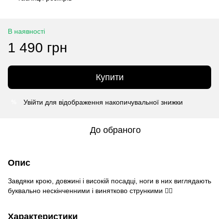
В наявності
1 490 грн
Купити
Увійти
для відображення накопичувальної знижки
%
До обраного
Опис
Завдяки крою, довжині і високій посадці, ноги в них виглядають
буквально нескінченними і винятково стрункими 👌🏻
Характеристики