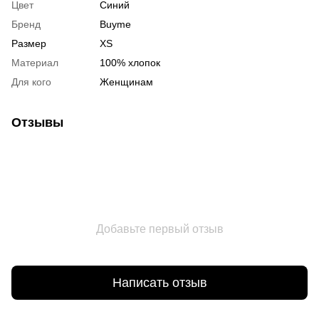
Цвет
Синий
Бренд
Buyme
Размер
XS
Материал
100% хлопок
Для кого
Женщинам
Отзывы
Добавьте первый отзыв
Написать отзыв