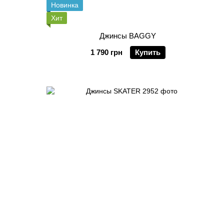
Новинка
Хит
Джинсы BAGGY
1 790 грн
Купить