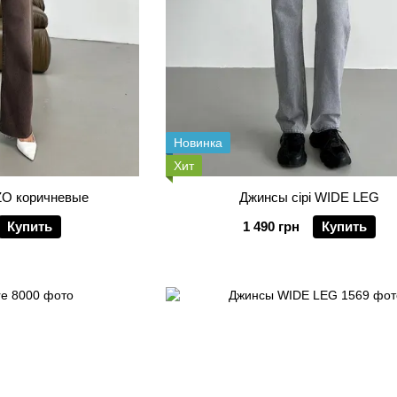
Новинка
Хит
ALAZZO коричневые
Джинсы сірі WIDE LEG
Купить
1 490 грн
Купить