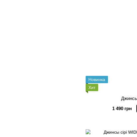
Новинка
Хит
Джинсы
1 490 грн