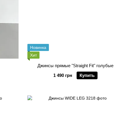
Новинка
Хит
Джинсы прямые "Straight Fit" голубые
1 490 грн
Купить