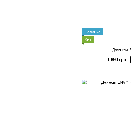
Новинка
Хит
Джинсы 
1 690 грн