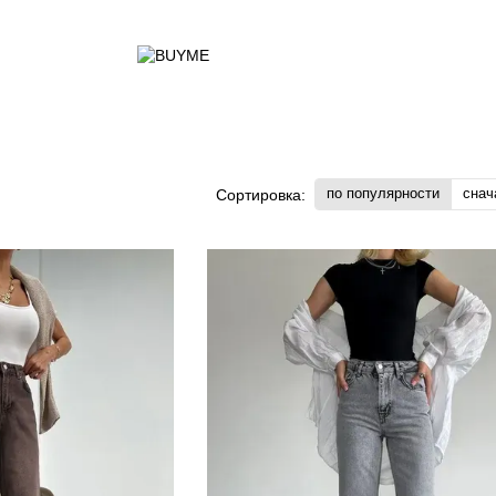
по популярности
снач
Сортировка: