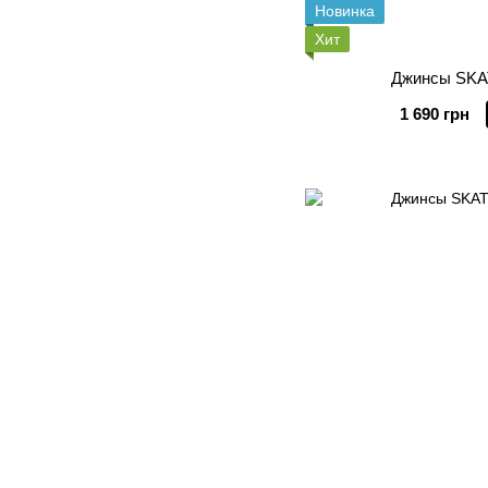
Новинка
Хит
Джинсы SKA
1 690 грн