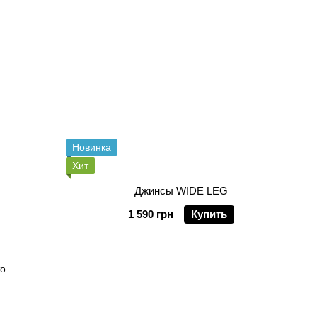
Новинка
Хит
Джинсы WIDE LEG
1 590 грн
Купить