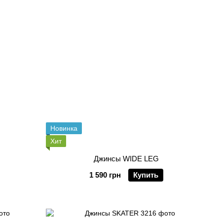
Новинка
Хит
Джинсы WIDE LEG
1 590 грн
Купить