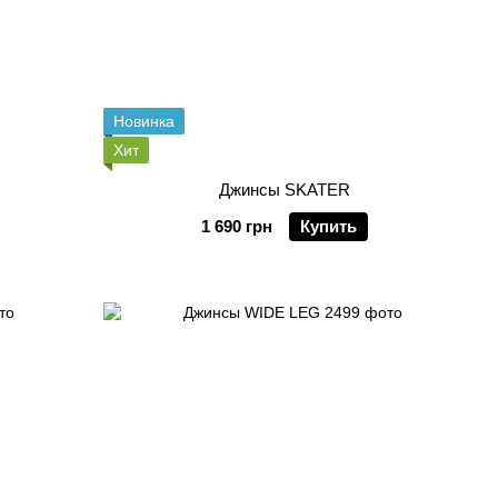
Новинка
Хит
Джинсы SKATER
1 690 грн
Купить