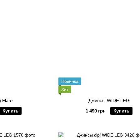
Новинка
Хит
 Flare
Джинсы WIDE LEG
Купить
1 490 грн
Купить