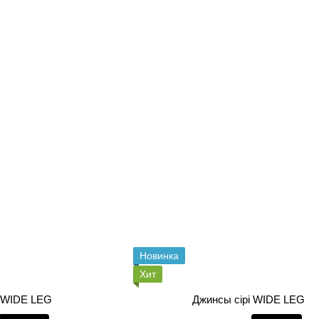
Новинка
Хит
і WIDE LEG
Джинсы сірі WIDE LEG