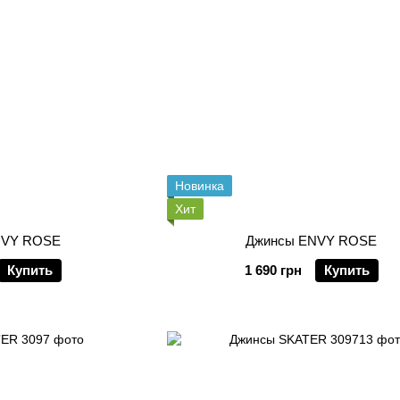
Новинка
Хит
NVY ROSE
Джинсы ENVY ROSE
Купить
1 690 грн
Купить