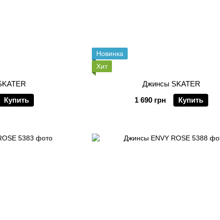
Новинка
Хит
SKATER
Джинсы SKATER
Купить
1 690 грн
Купить