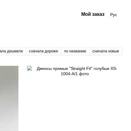
Мой заказ
Рус
ала дешевле
сначала дороже
по названию
сначала новые