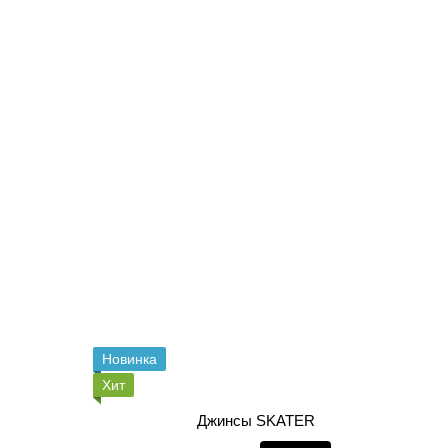
Новинка
Хит
Джинсы SKATER