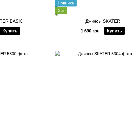
Новинка
Хит
TER BASIC
Джинсы SKATER
Купить
1 690 грн
Купить