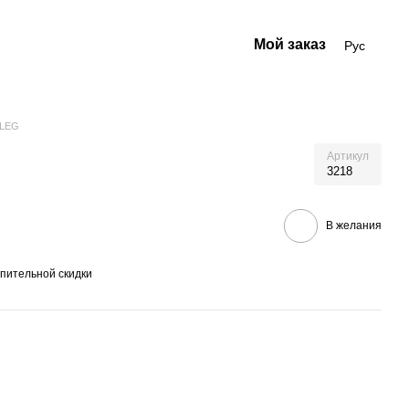
Мой заказ
Рус
 LEG
Артикул
3218
В желания
пительной скидки