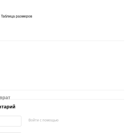
Таблица размеров
врат
нтарий
Войти с помощью