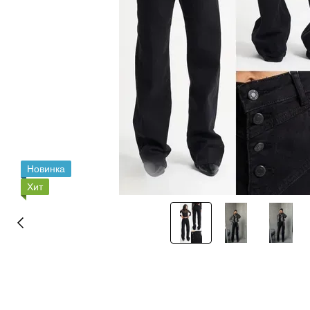
Новинка
Хит