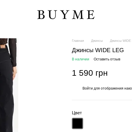
Главная
Джинсы
Джинсы WIDE
Джинсы WIDE LEG
В наличии
Оставить отзыв
1 590 грн
Войти
для отображения нако
%
Цвет