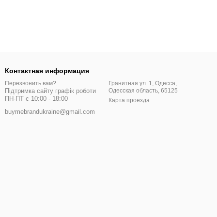
Контактная информация
Гранитная ул. 1, Одесса,
Перезвонить вам?
Одесская область, 65125
Підтримка сайту графік роботи
ПН-ПТ с 10:00 - 18:00
Карта проезда
buymebrandukraine@gmail.com