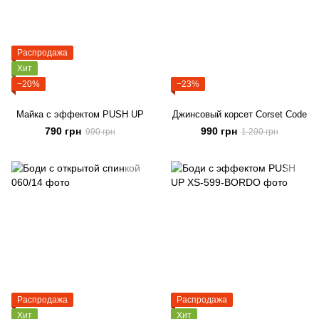
Распродажа
Хит
−20%
−23%
Майка с эффектом PUSH UP
Джинсовый корсет Corset Code
790 грн
990 грн
990 грн
1 290 грн
Распродажа
Распродажа
Хит
Хит