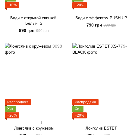
−10%
−20%
Боди с открытой спинкой,
Боди с эффектом PUSH UP
Белый, S
790 грн
990 грн
890 грн
990 грн
Распродажа
Распродажа
Хит
Хит
−20%
−20%
1
Лонгслив с кружевом
Лонгслив ESTET