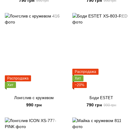
790 грн
790 грн
990 грн
990 грн
Распродажа
Распродажа
Хит
Хит
−20%
Лонгслив с кружевом
Боди ESTET
990 грн
790 грн
990 грн