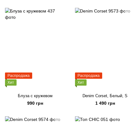
Распродажа
Распродажа
Хит
Хит
Блуза с кружевом
Denim Corset, Белый, S
990 грн
1 490 грн