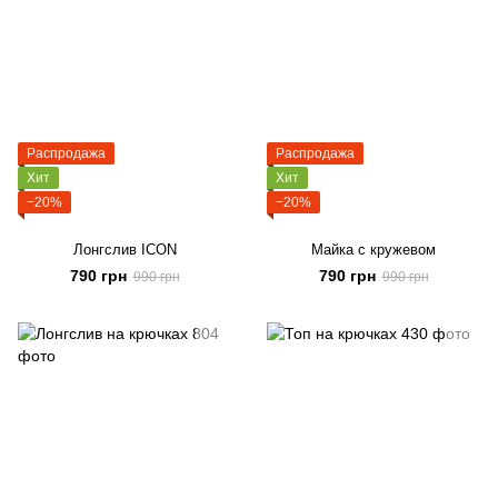
Распродажа
Распродажа
Хит
Хит
−20%
−20%
Лонгслив ICON
Майка с кружевом
790 грн
790 грн
990 грн
990 грн