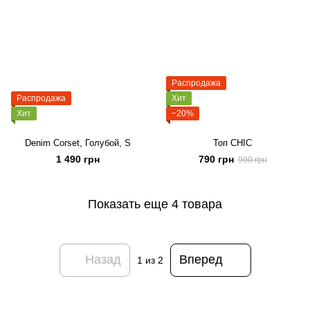
Распродажа
Распродажа
Хит
Хит
−20%
Denim Corset, Голубой, S
Топ CHIC
1 490 грн
790 грн
990 грн
Показать еще 4 товара
Назад
Вперед
1
из 2