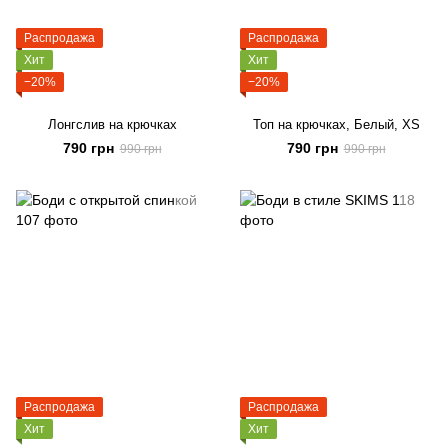
Распродажа
Распродажа
Хит
Хит
−20%
−20%
Лонгслив на крючках
Топ на крючках, Белый, XS
790 грн
790 грн
990 грн
990 грн
Распродажа
Распродажа
Хит
Хит