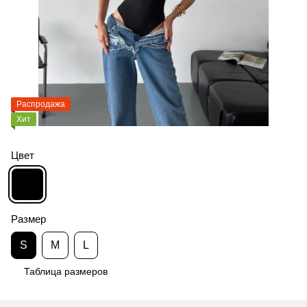
Распродажа
Хит
Цвет
Размер
S
M
L
Таблица размеров