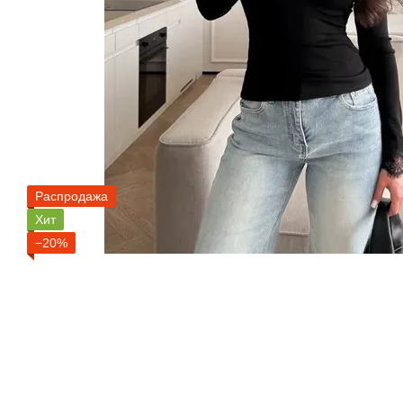
Распродажа
Хит
−20%