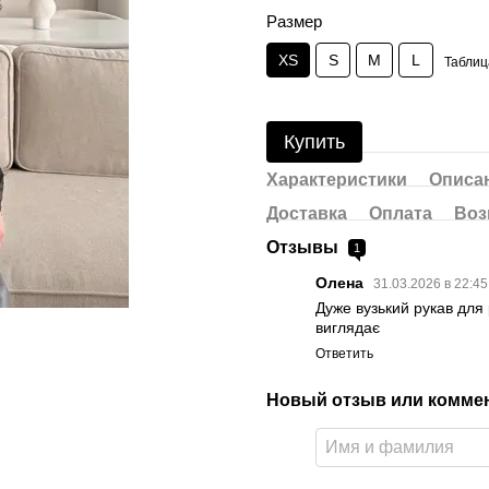
Размер
XS
S
M
L
Таблиц
Купить
Характеристики
Описа
Доставка
Оплата
Воз
Отзывы
1
Олена
31.03.2026 в 22:4
Дуже вузький рукав для 
виглядає
Ответить
Новый отзыв или комме