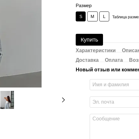
Размер
S
M
L
Таблица разме
Купить
Характеристики
Описа
Доставка
Оплата
Воз
Новый отзыв или комме