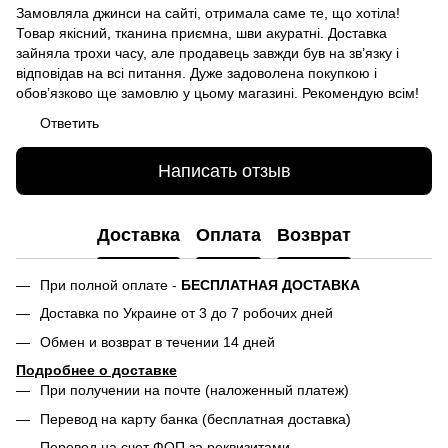
Замовляла джинси на сайті, отримала саме те, що хотіла!
Товар якісний, тканина приємна, шви акуратні. Доставка
зайняла трохи часу, але продавець завжди був на зв’язку і
відповідав на всі питання. Дуже задоволена покупкою і
обов’язково ще замовлю у цьому магазині. Рекомендую всім!
Ответить
Написать отзыв
Доставка
Оплата
Возврат
При полной оплате -
БЕСПЛАТНАЯ ДОСТАВКА
Доставка по Украине от 3 до 7 робочих дней
Обмен и возврат в течении 14 дней
Подробнее о доставке
При получении на почте (наложенный платеж)
Перевод на карту банка (бесплатная доставка)
Перевод на счет ФОП за реквизитами