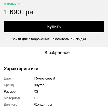
В наличии
1 690 грн
Купить
Войти
для отображения накопительной скидки
%
В избранное
Характеристики
Цвет
Тёмно-серый
Бренд
Buyme
Размер
XS
Материал
100
Для кого
Женщинам