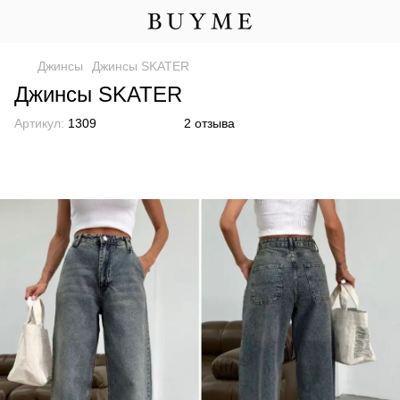
Джинсы
Джинсы SKATER
Джинсы SKATER
Артикул:
1309
2 отзыва