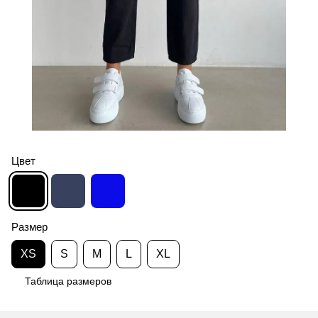
Цвет
Размер
XS
S
M
L
XL
Таблица размеров