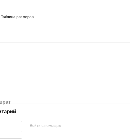
Таблица размеров
врат
нтарий
Войти с помощью