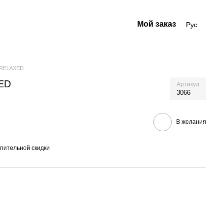
Мой заказ
Рус
 RELAXED
ED
Артикул
3066
В желания
пительной скидки