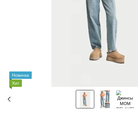
Новинка
Хит