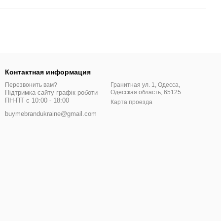
Контактная информация
Гранитная ул. 1, Одесса,
Перезвонить вам?
Одесская область, 65125
Підтримка сайту графік роботи
ПН-ПТ с 10:00 - 18:00
Карта проезда
buymebrandukraine@gmail.com