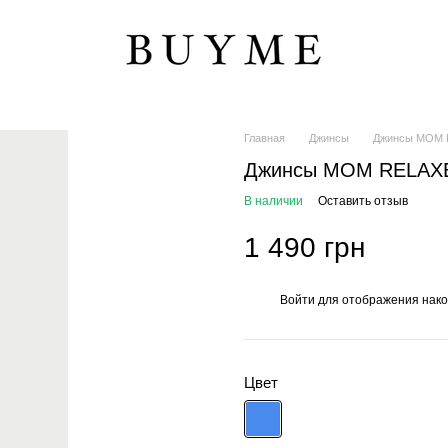
Главная
Джинсы
Джинсы MOM
Джинсы MOM RELAX
В наличии
Оставить отзыв
1 490 грн
Войти
для отображения нако
%
Цвет