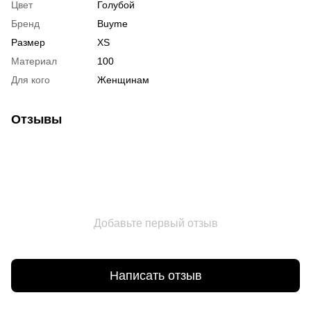
Цвет
Голубой
Бренд
Buyme
Размер
XS
Материал
100
Для кого
Женщинам
Отзывы
Добавьте первый отзыв
Написать отзыв