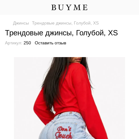
Джинсы
Трендовые джинсы, Голубой, XS
Трендовые джинсы, Голубой, XS
Артикул:
250
Оставить отзыв